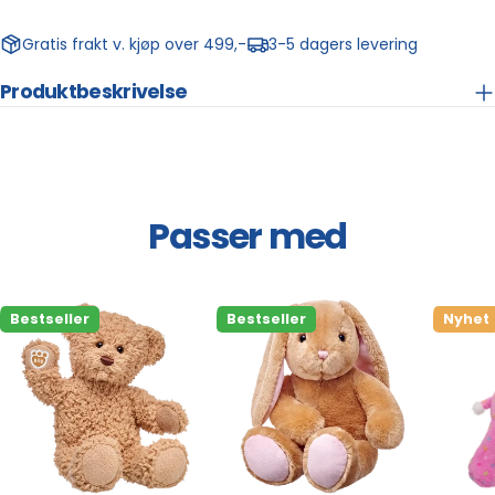
Gratis frakt v. kjøp over 499,-
3-5 dagers levering
Produktbeskrivelse
Passer med
Bestseller
Bestseller
Nyhet