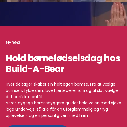
youtube
Nyhed
Hold børnefødselsdag hos
Build-A-Bear
Hver deltager skaber sin helt egen bamse. Fra at vælge
bamsen, fylde den, lave hjerteceremoni og til slut vælge
det perfekte outfit.
Vores dygtige bamsebyggere guider hele vejen med sjove
lege undervejs, så alle får en uforglemmelig og tryg
oplevelse - og en personlig ven med hjem.